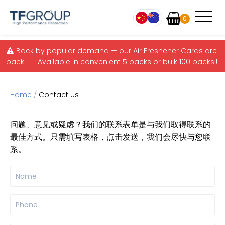
Items
0
Skip to main content
Back by popular demand — our Air Freshener Cards are
back! Available in convenient 5 packs or bulk 100 packs!!
Home
/
Contact Us
问题、意见或疑虑？我们的联系表单是与我们取得联系的
最佳方式。只需填写表格，点击发送，我们会尽快与您联
系。
Name
*
Phone
*